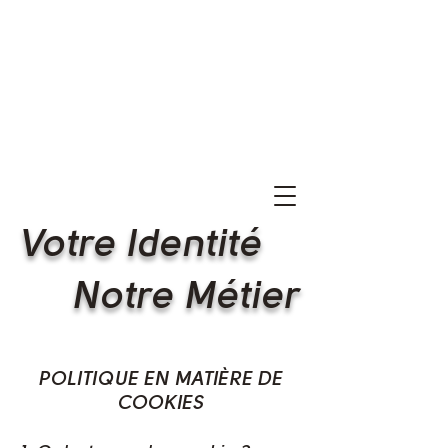
V
otre Iden
tité
Notre Métier
POLITIQUE EN MATIÈRE DE
COOKIES