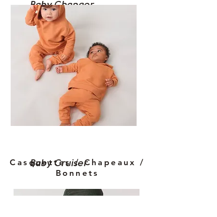
Baby Changer
Casquettes / Chapeaux /
Baby Cruiser
Bonnets