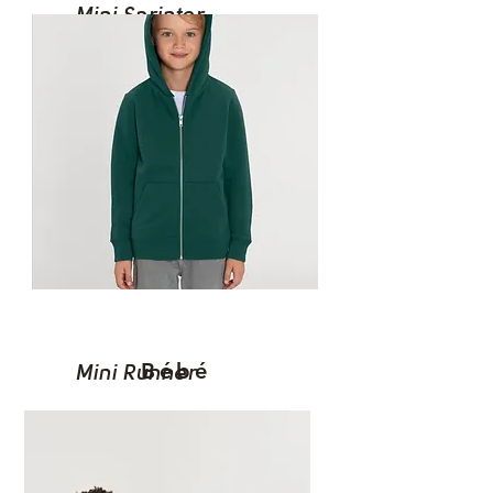
Mini Sprinter
Bébé
Mini Runner