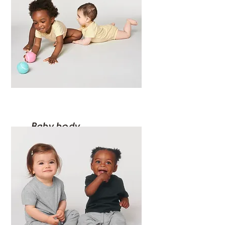
Baby body