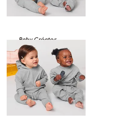
Baby Créator