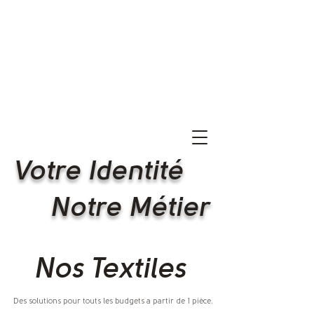
V
otre Iden
tité
Notre Métier
Nos Textiles
Des solutions pour touts les budgets a partir de 1 pièce.