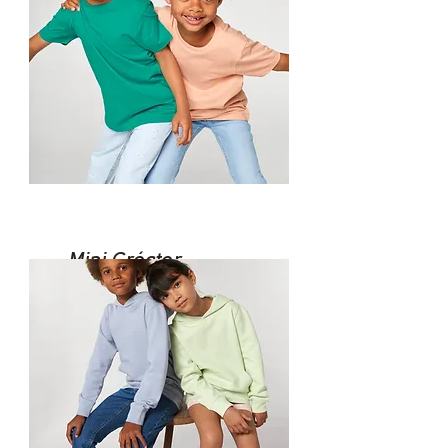
Mini Créator