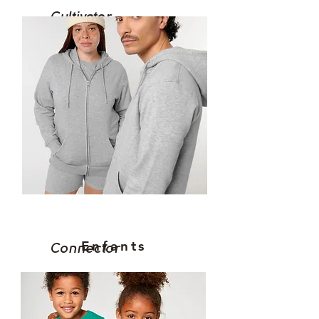
Cultivator
Enfants
Connector