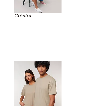
Créator