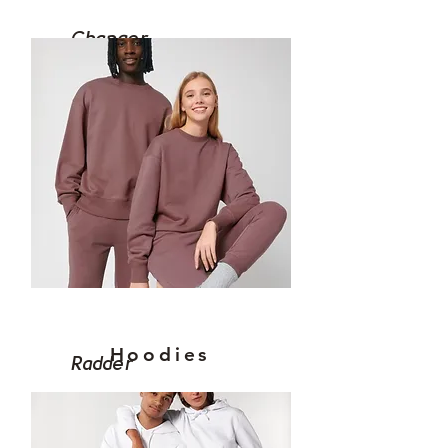
Changer
Hoodies
Radder